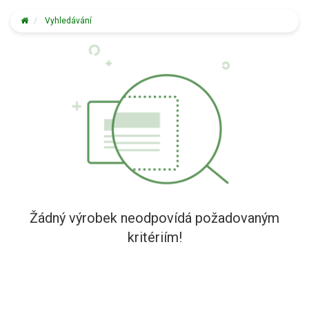
Vyhledávání
Žádný výrobek neodpovídá požadovaným
kritériím!