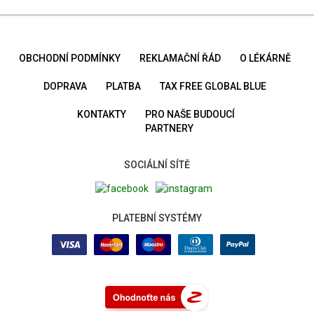
OBCHODNÍ PODMÍNKY
REKLAMAČNÍ ŘÁD
O LÉKÁRNĚ
DOPRAVA
PLATBA
TAX FREE GLOBAL BLUE
KONTAKTY
PRO NAŠE BUDOUCÍ
PARTNERY
SOCIÁLNÍ SÍTĚ
PLATEBNÍ SYSTÉMY