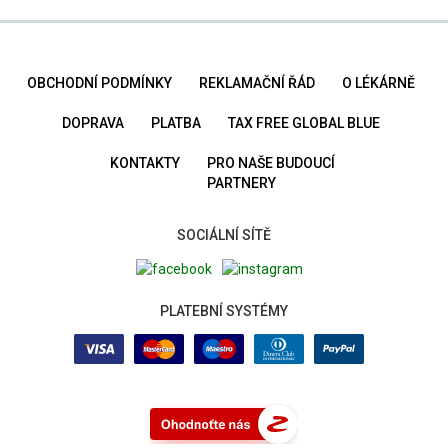
OBCHODNÍ PODMÍNKY
REKLAMAČNÍ ŘÁD
O LÉKÁRNĚ
DOPRAVA
PLATBA
TAX FREE GLOBAL BLUE
KONTAKTY
PRO NAŠE BUDOUCÍ
PARTNERY
SOCIÁLNÍ SÍTĚ
PLATEBNÍ SYSTÉMY