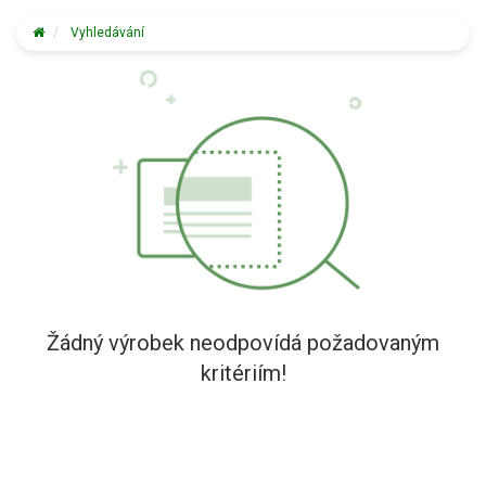
Vyhledávání
Žádný výrobek neodpovídá požadovaným
kritériím!