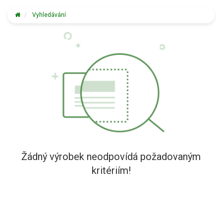
Vyhledávání
Žádný výrobek neodpovídá požadovaným
kritériím!