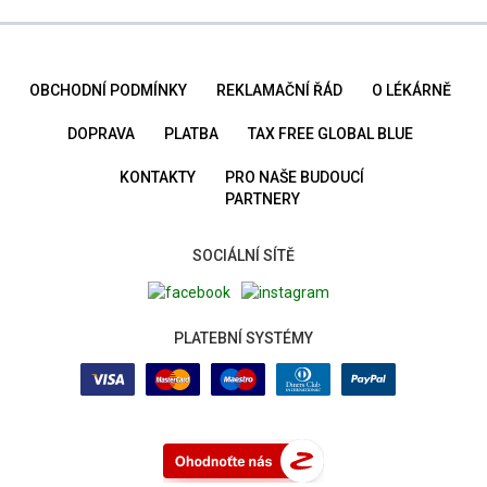
OBCHODNÍ PODMÍNKY
REKLAMAČNÍ ŘÁD
O LÉKÁRNĚ
DOPRAVA
PLATBA
TAX FREE GLOBAL BLUE
KONTAKTY
PRO NAŠE BUDOUCÍ
PARTNERY
SOCIÁLNÍ SÍTĚ
PLATEBNÍ SYSTÉMY