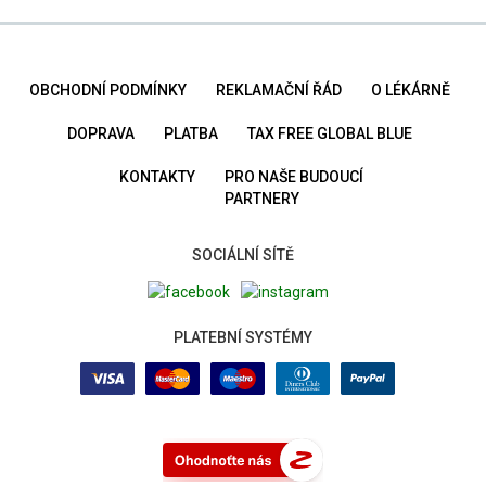
OBCHODNÍ PODMÍNKY
REKLAMAČNÍ ŘÁD
O LÉKÁRNĚ
DOPRAVA
PLATBA
TAX FREE GLOBAL BLUE
KONTAKTY
PRO NAŠE BUDOUCÍ
PARTNERY
SOCIÁLNÍ SÍTĚ
PLATEBNÍ SYSTÉMY