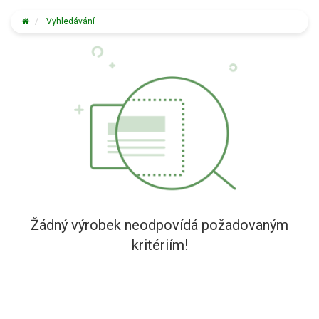
Vyhledávání
Žádný výrobek neodpovídá požadovaným
kritériím!