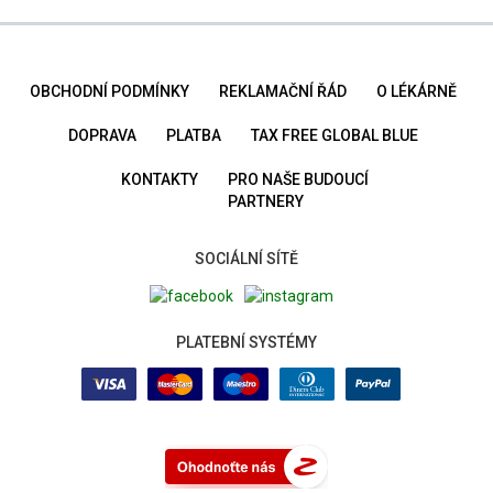
OBCHODNÍ PODMÍNKY
REKLAMAČNÍ ŘÁD
O LÉKÁRNĚ
DOPRAVA
PLATBA
TAX FREE GLOBAL BLUE
KONTAKTY
PRO NAŠE BUDOUCÍ
PARTNERY
SOCIÁLNÍ SÍTĚ
PLATEBNÍ SYSTÉMY