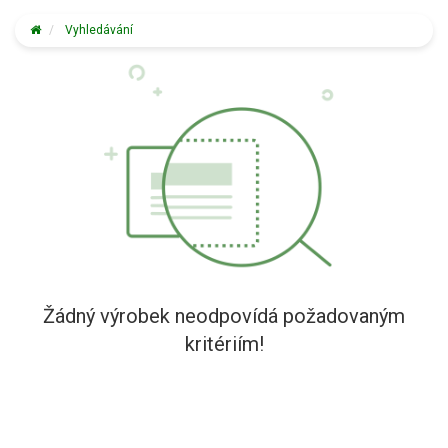
Vyhledávání
Žádný výrobek neodpovídá požadovaným
kritériím!