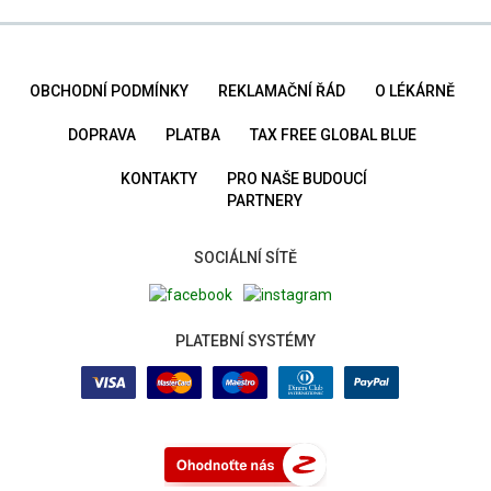
OBCHODNÍ PODMÍNKY
REKLAMAČNÍ ŘÁD
O LÉKÁRNĚ
DOPRAVA
PLATBA
TAX FREE GLOBAL BLUE
KONTAKTY
PRO NAŠE BUDOUCÍ
PARTNERY
SOCIÁLNÍ SÍTĚ
PLATEBNÍ SYSTÉMY