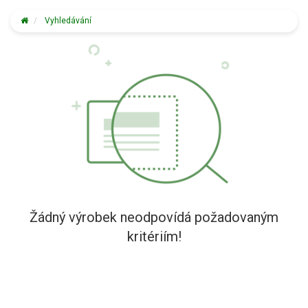
Vyhledávání
Žádný výrobek neodpovídá požadovaným
kritériím!