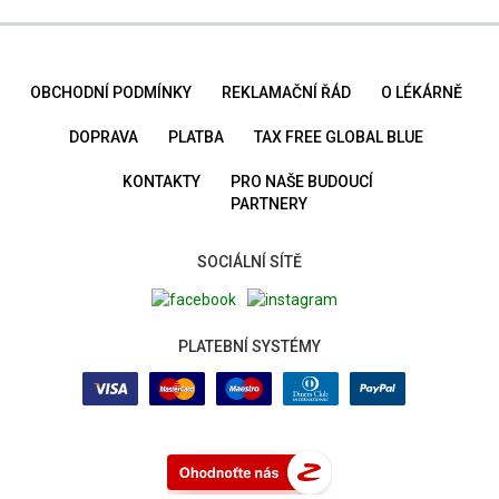
OBCHODNÍ PODMÍNKY
REKLAMAČNÍ ŘÁD
O LÉKÁRNĚ
DOPRAVA
PLATBA
TAX FREE GLOBAL BLUE
KONTAKTY
PRO NAŠE BUDOUCÍ
PARTNERY
SOCIÁLNÍ SÍTĚ
PLATEBNÍ SYSTÉMY