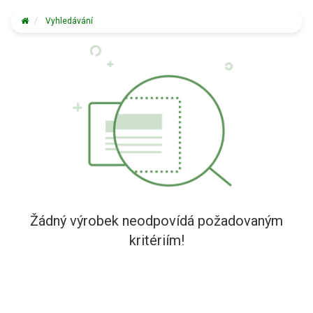
Vyhledávání
Žádný výrobek neodpovídá požadovaným
kritériím!