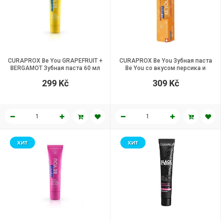
CURAPROX Be You GRAPEFRUIT +
CURAPROX Be You Зубная паста
BERGAMOT Зубная паста 60 мл
Be You со вкусом персика и
абрикоса 60 мл
299 Kč
309 Kč
ХИТ
ХИТ