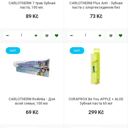
CARLOTHERM 7 трав Зубная
CARLOTHERM Plus Anti - Зубная
паста, 100 мл.
паста с хлоргексидином без
фтора и пены, 120 мл.
89 Kč
73 Kč
ХИТ
ХИТ
CARLOTHERM Rodinka - Для
CURAPROX Be You APPLE + ALOE
всей семьи, 100 мл.
Зубная паста 60 мл
69 Kč
299 Kč