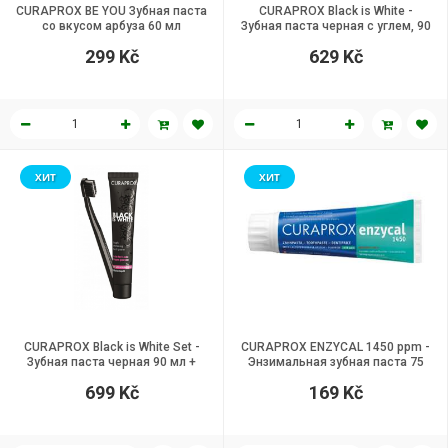
CURAPROX BE YOU Зубная паста
CURAPROX Black is White -
со вкусом арбуза 60 мл
Зубная паста черная с углем, 90
мл.
299 Kč
629 Kč
ХИТ
ХИТ
CURAPROX Black is White Set -
CURAPROX ENZYCAL 1450 ppm -
Зубная паста черная 90 мл +
Энзимальная зубная паста 75
Зубная щетка
мл
699 Kč
169 Kč