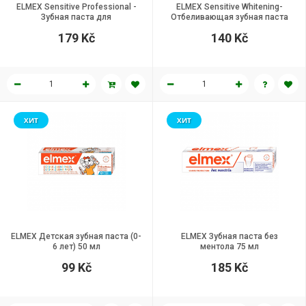
ELMEX Sensitive Professional -
ELMEX Sensitive Whitening-
Зубная паста для
Отбеливающая зубная паста
чувствительных зубов 75 мл
для чувствительных зубов 75 мл
179 Kč
140 Kč
ХИТ
ХИТ
ELMEX Детская зубная паста (0-
ELMEX Зубная паста без
6 лет) 50 мл
ментола 75 мл
99 Kč
185 Kč