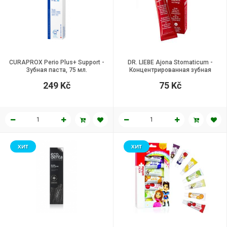
CURAPROX Perio Plus+ Support -
DR. LIEBE Ajona Stomaticum -
Зубная паста, 75 мл.
Концентрированная зубная
паста, 25 мл
249 Kč
75 Kč
ХИТ
ХИТ