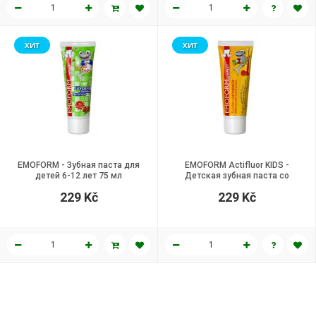
ХИТ
ХИТ
EMOFORM - Зубная паста для
EMOFORM Actifluor KIDS -
детей 6-12 лет 75 мл
Детская зубная паста со
вкусом малины 75 мл
229 Kč
229 Kč