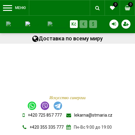
0
0
МЕНЮ
Kč
€
$
Доставка по всему миру
Искусство синергии
+420 725 857 777
lekarna@stmaria.cz
+420 355 335 777
Пн-Вс 9:00 до 19:00