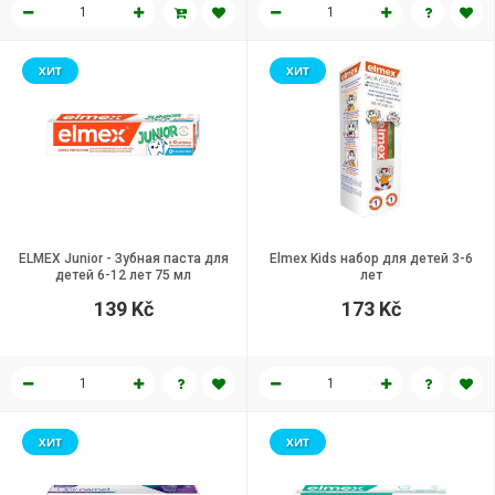
ХИТ
ХИТ
ELMEX Junior - Зубная паста для
Elmex Kids набор для детей 3-6
детей 6-12 лет 75 мл
лет
139 Kč
173 Kč
ХИТ
ХИТ