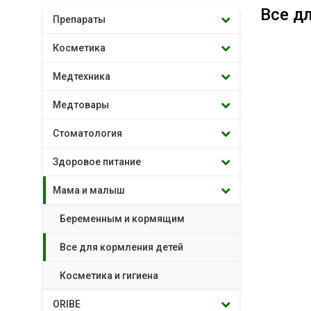
Все д
Препараты
Косметика
Медтехника
Медтовары
Стоматология
Здоровое питание
Мама и малыш
Беременным и кормящим
Все для кормления детей
Косметика и гигиена
ORIBE