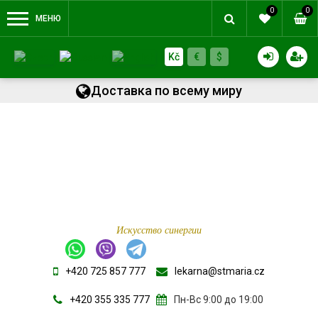
0
0
МЕНЮ
Kč
€
$
Доставка по всему миру
Искусство синергии
+420 725 857 777
lekarna@stmaria.cz
+420 355 335 777
Пн-Вс 9:00 до 19:00