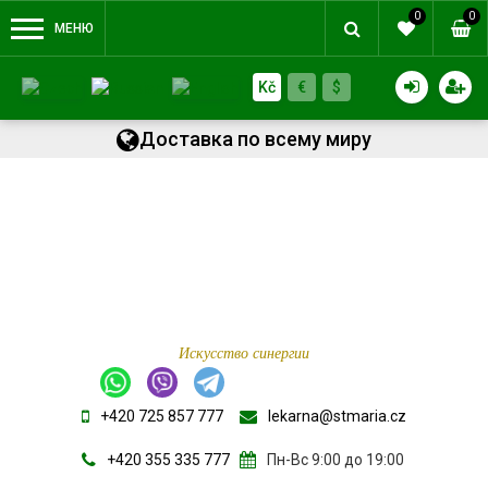
0
0
МЕНЮ
Kč
€
$
Доставка по всему миру
Искусство синергии
+420 725 857 777
lekarna@stmaria.cz
+420 355 335 777
Пн-Вс 9:00 до 19:00