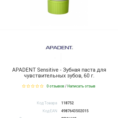
APADENT Sensitive - Зубная паста для
чувствительных зубов, 60 г.
0 отзывов
/
Написать отзыв
Код Товара
118752
Код EAN
4987643502015