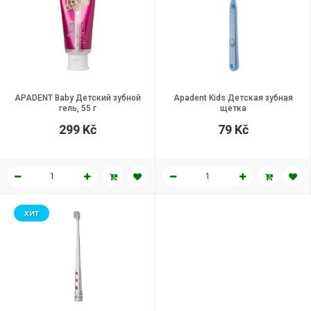
APADENT Baby Детский зубной
Apadent Kids Детская зубная
гель, 55 г
щетка
299 Kč
79 Kč
ХИТ