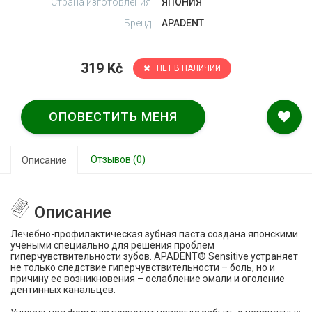
Страна изготовления
ЯПОНИЯ
Бренд
APADENT
319 Kč
НЕТ В НАЛИЧИИ
ОПОВЕСТИТЬ МЕНЯ
Отзывов (0)
Описание
Описание
Лечебно-профилактическая зубная паста создана японскими
учеными специально для решения проблем
гиперчувствительности зубов.
APADENT
®
Sensitive
устраняет
не только следствие гиперчувствительности – боль, но и
причину ее возникновения – ослабление эмали и оголение
дентинных канальцев.