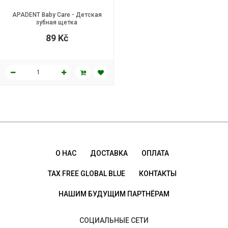
APADENT Baby Care - Детская
зубная щетка
89 Kč
О НАС
ДОСТАВКА
ОПЛАТА
TAX FREE GLOBAL BLUE
КОНТАКТЫ
НАШИМ БУДУЩИМ ПАРТНЁРАМ
СОЦИАЛЬНЫЕ СЕТИ