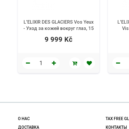
L'ELIXIR DES GLACIERS Vos Yeux
L'EL
- Уход за кожей вокруг глаз, 15
Vi
мл.
антив
9 999 Kč
О НАС
TAX FREE G
ДОСТАВКА
КОНТАКТЫ