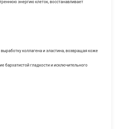
утреннюю энергию клеток, восстанавливает
т выработку коллагена и эластина, возвращая коже
е бархатистой гладкости и исключительного