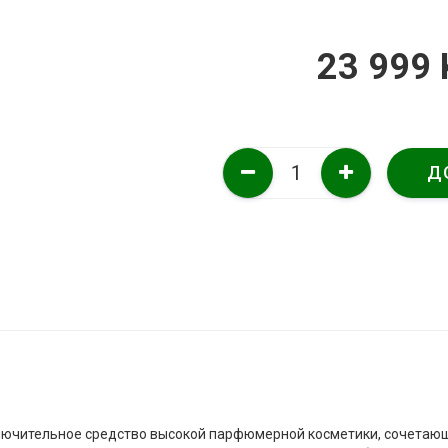
23 999 
Д
лючительное средство высокой парфюмерной косметики, сочетающ