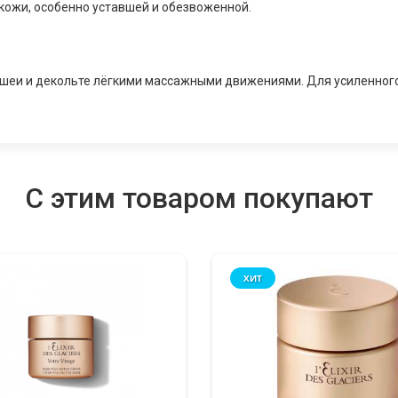
 кожи, особенно уставшей и обезвоженной.
шеи и декольте лёгкими массажными движениями. Для усиленного э
С этим товаром покупают
ХИТ