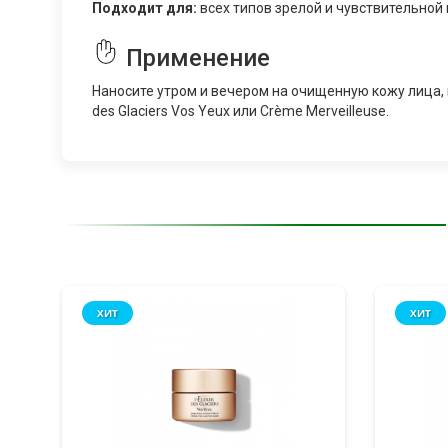
Подходит для:
всех типов зрелой и чувствительной
Применение
Наносите утром и вечером на очищенную кожу лица, 
des Glaciers Vos Yeux или Crème Merveilleuse.
ХИТ
ХИТ