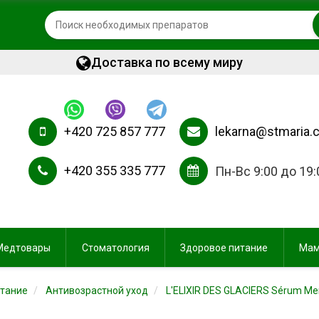
Доставка по всему миру
+420 725 857 777
lekarna@stmaria.
+420 355 335 777
Пн-Вс 9:00 до 19:
Медтовары
Стоматология
Здоровое питание
Мам
итание
Антивозрастной уход
L'ELIXIR DES GLACIERS Sérum Me