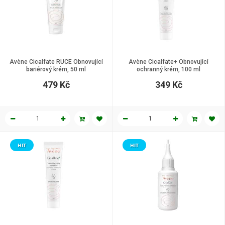
Avène Cicalfate RUCE Obnovující
Avène Cicalfate+ Obnovující
bariérový krém, 50 ml
ochranný krém, 100 ml
479 Kč
349 Kč
HIT
HIT