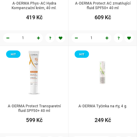
A-DERMA Phys-AC Hydra
A-DERMA Protect AC zmatňující
Kompenzační krém, 40 ml.
fluid SPF50+ 40 ml
419 Kč
609 Kč
HIT
HIT
A-DERMA Protect Transparetní
A-DERMA Tyčinka na rty, 4 g.
fluid SPF50+ 40 ml
599 Kč
249 Kč