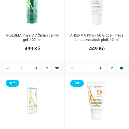
A-DERMA Phys-AC Čisticí pěnivý
A-DERMA Phys-AC Global - Péče
gel, 400 ml.
o nedokonalosti pleti, 40 ml
499 Kč
449 Kč
HIT
HIT