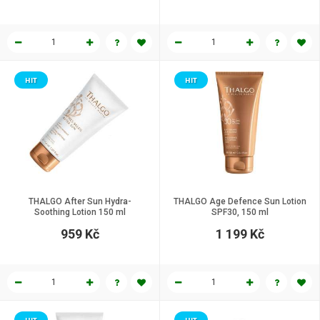
HIT
HIT
THALGO After Sun Hydra-
THALGO Age Defence Sun Lotion
Soothing Lotion 150 ml
SPF30, 150 ml
959 Kč
1 199 Kč