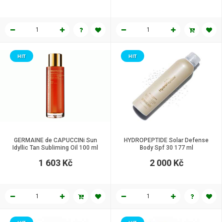
HIT
HIT
GERMAINE de CAPUCCINi Sun
HYDROPEPTIDE Solar Defense
Idyllic Tan Subliming Oil 100 ml
Body Spf 30 177 ml
1 603 Kč
2 000 Kč