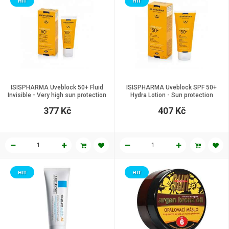
HIT
HIT
ISISPHARMA Uveblock 50+ Fluid
ISISPHARMA Uveblock SPF 50+
Invisible - Very high sun protection
Hydra Lotion - Sun protection
protection fluid, 40 ml.
lotion, 100 ml.
377 Kč
407 Kč
HIT
HIT