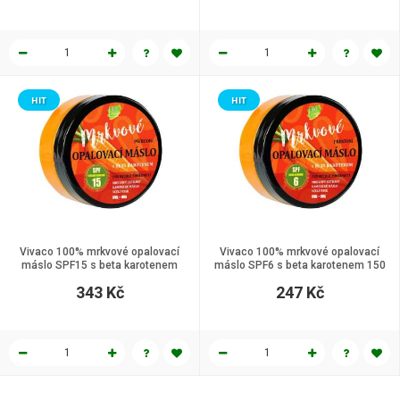
HIT
HIT
Vivaco 100% mrkvové opalovací
Vivaco 100% mrkvové opalovací
máslo SPF15 s beta karotenem
máslo SPF6 s beta karotenem 150
150 ml
ml
343 Kč
247 Kč