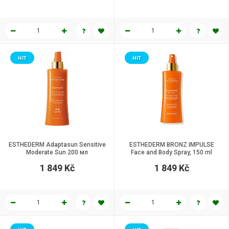
HIT
HIT
ESTHEDERM Adaptasun Sensitive
ESTHEDERM BRONZ IMPULSE
Moderate Sun 200 мл
Face and Body Spray, 150 ml
1 849 Kč
1 849 Kč