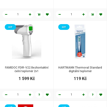
HIT
HIT
FAMIDOC FDIR-V22 Bezkontaktní
HARTMANN Thermoval Standard
čelní teploměr 2v1
digitální teploměr
1 599 Kč
119 Kč