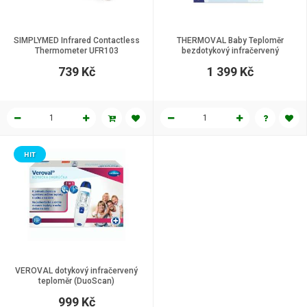
SIMPLYMED Infrared Contactless
THERMOVAL Baby Teploměr
Thermometer UFR103
bezdotykový infračervený
739 Kč
1 399 Kč
HIT
VEROVAL dotykový infračervený
teploměr (DuoScan)
999 Kč