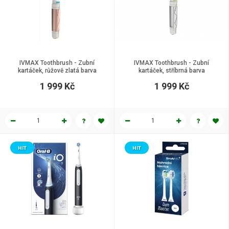
IVMAX Toothbrush - Zubní
IVMAX Toothbrush - Zubní
kartáček, růžově zlatá barva
kartáček, stříbrná barva
1 999 Kč
1 999 Kč
HIT
HIT