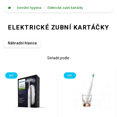
Dentální hygiena
Elektrické zubní kartáčky
ELEKTRICKÉ ZUBNÍ KARTÁČKY
Náhradní hlavice
Seřadit podle:
HIT
HIT