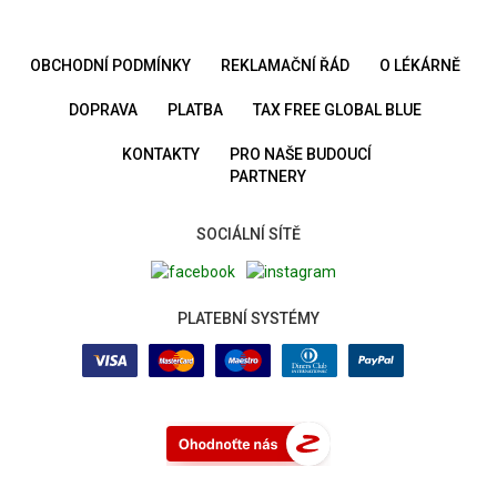
OBCHODNÍ PODMÍNKY
REKLAMAČNÍ ŘÁD
O LÉKÁRNĚ
DOPRAVA
PLATBA
TAX FREE GLOBAL BLUE
KONTAKTY
PRO NAŠE BUDOUCÍ
PARTNERY
SOCIÁLNÍ SÍTĚ
PLATEBNÍ SYSTÉMY