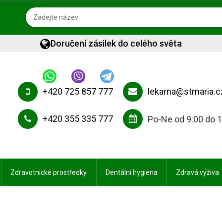
Doručení zásilek do celého světa
+420 725 857 777
lekarna@stmaria.c
+420 355 335 777
Po-Ne od 9:00 do 
Zdravotnické prostředky
Dentální hygiena
Zdravá výživa