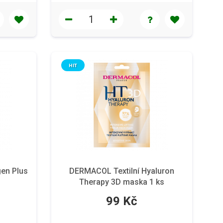
HIT
en Plus
DERMACOL Textilní Hyaluron
Therapy 3D maska 1 ks
99 Kč