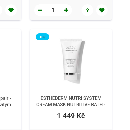
HIT
air -
ESTHEDERM NUTRI SYSTEM
žitým
CREAM MASK NUTRITIVE BATH -
Krémová výživná maska, 75 ml
1 449 Kč