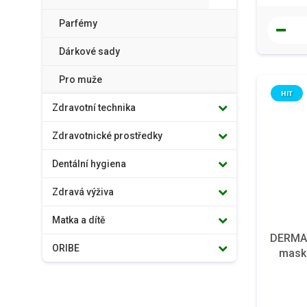
Parfémy
Dárkové sady
Pro muže
HIT
Zdravotní technika
Zdravotnické prostředky
Dentální hygiena
Zdravá výživa
Matka a dítě
DERMAC
ORIBE
mask 
rem