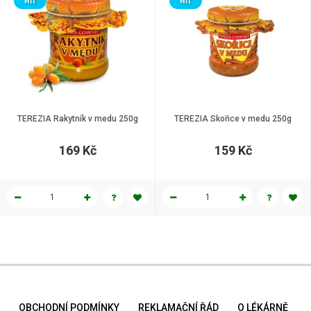
HIT
HIT
TEREZIA Rakytník v medu 250g
TEREZIA Skořice v medu 250g
169 Kč
159 Kč
OBCHODNÍ PODMÍNKY
REKLAMAČNÍ ŘÁD
O LÉKÁRNĚ