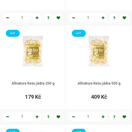
HIT
HIT
Allnature Kešu jádra 250 g
Allnature Kešu jádra 500 g
179 Kč
409 Kč