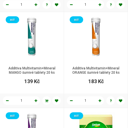
HIT
HIT
Additiva Multivitamin+Mineral
Additiva Multivitamin+Mineral
MANGO šumivé tablety 20 ks
ORANGE šumivé tablety 20 ks
139 Kč
183 Kč
HIT
HIT