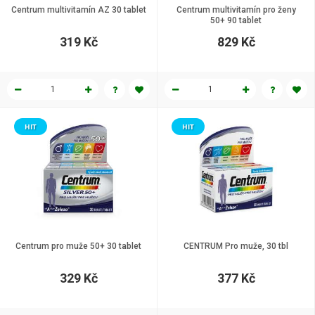
Centrum multivitamín AZ 30 tablet
Centrum multivitamín pro ženy
50+ 90 tablet
319 Kč
829 Kč
HIT
HIT
Centrum pro muže 50+ 30 tablet
CENTRUM Pro muže, 30 tbl
329 Kč
377 Kč