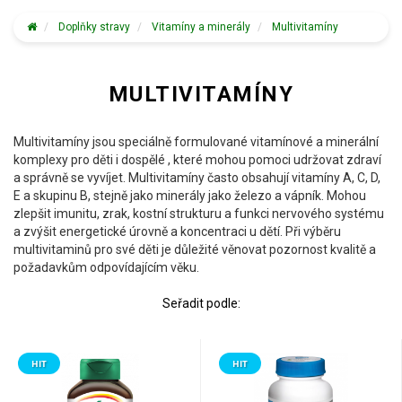
Doplňky stravy
Vitamíny a minerály
Multivitamíny
MULTIVITAMÍNY
Multivitamíny jsou speciálně formulované vitamínové a minerální
komplexy pro děti i dospělé , které mohou pomoci udržovat zdraví
a správně se vyvíjet. Multivitamíny často obsahují vitamíny A, C, D,
E a skupinu B, stejně jako minerály jako železo a vápník. Mohou
zlepšit imunitu, zrak, kostní strukturu a funkci nervového systému
a zvýšit energetické úrovně a koncentraci u dětí. Při výběru
multivitaminů pro své děti je důležité věnovat pozornost kvalitě a
požadavkům odpovídajícím věku.
Seřadit podle:
HIT
HIT