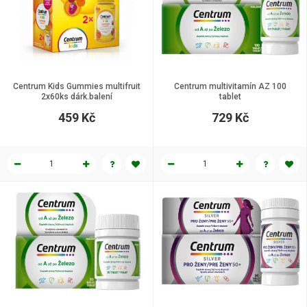
Centrum Kids Gummies multifruit
Centrum multivitamín AZ 100
2x60ks dárk.balení
tablet
459 Kč
729 Kč