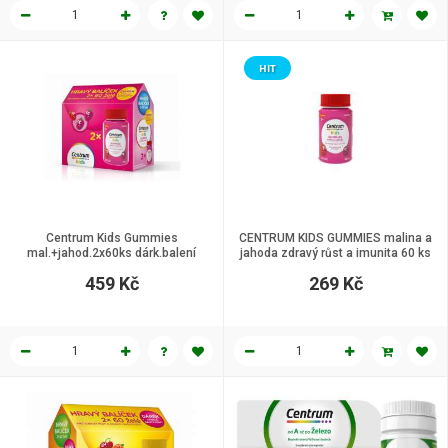
HIT
Centrum Kids Gummies
CENTRUM KIDS GUMMIES malina a
mal.+jahod.2x60ks dárk.balení
jahoda zdravý růst a imunita 60 ks
459 Kč
269 Kč