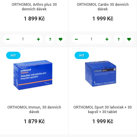
ORTHOMOL Arthro plus 30
ORTHOMOL Cardio 30 denních
denních dávek
dávek
1 899 Kč
1 999 Kč
HIT
HIT
ORTHOMOL Immun, 30 denních
ORTHOMOL Sport 30 lahviček + 30
dávek
kapslí + 30 tablet
1 879 Kč
1 999 Kč