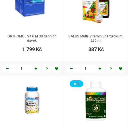
ORTHOMOL Vital M 30 denních
SALUS Multi-Vitamin Energetikum,
dávek
250 ml
1 799 Kč
387 Kč
HIT