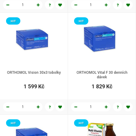
HIT
HIT
ORTHOMOL Vision 30x3 tobolky
ORTHOMOL Vital F 30 denních
dávek
1 599 Kč
1 829 Kč
HIT
HIT