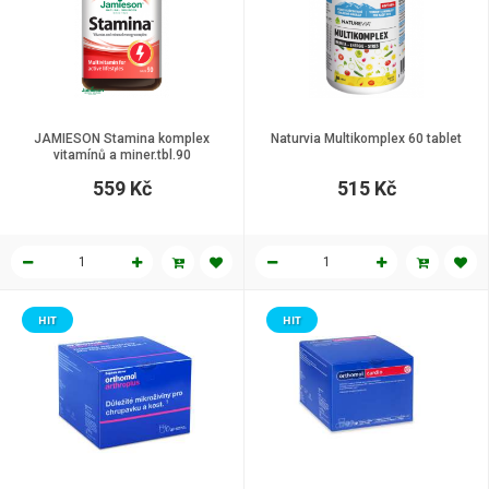
JAMIESON Stamina komplex
Naturvia Multikomplex 60 tablet
vitamínů a miner.tbl.90
559 Kč
515 Kč
HIT
HIT