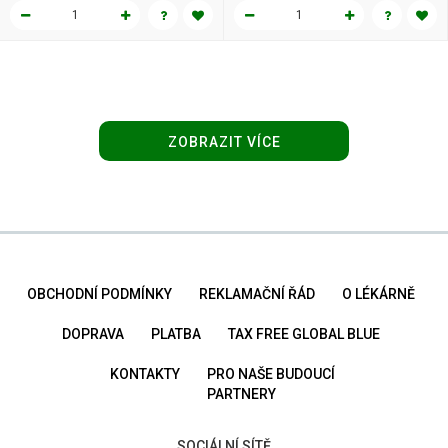
ZOBRAZIT VÍCE
OBCHODNÍ PODMÍNKY
REKLAMAČNÍ ŘÁD
O LÉKÁRNĚ
DOPRAVA
PLATBA
TAX FREE GLOBAL BLUE
KONTAKTY
PRO NAŠE BUDOUCÍ
PARTNERY
SOCIÁLNÍ SÍTĚ