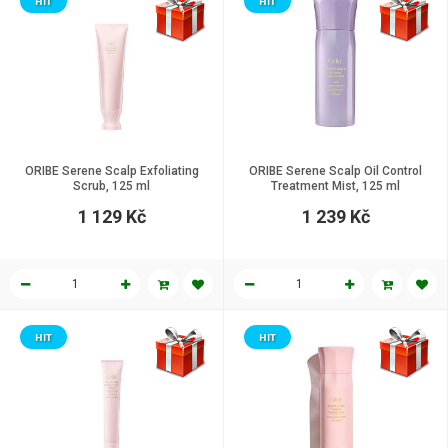
HIT
HIT
ORIBE Serene Scalp Exfoliating
ORIBE Serene Scalp Oil Control
Scrub, 125 ml
Treatment Mist, 125 ml
1 129 Kč
1 239 Kč
HIT
HIT