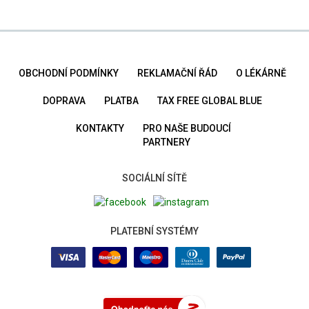
OBCHODNÍ PODMÍNKY
REKLAMAČNÍ ŘÁD
O LÉKÁRNĚ
DOPRAVA
PLATBA
TAX FREE GLOBAL BLUE
KONTAKTY
PRO NAŠE BUDOUCÍ
PARTNERY
SOCIÁLNÍ SÍTĚ
PLATEBNÍ SYSTÉMY