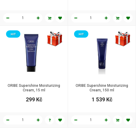
HIT
HIT
ORIBE Supershine Moisturizing
ORIBE Supershine Moisturizing
Cream, 15 ml
Cream, 150 ml
299 Kč
1 539 Kč