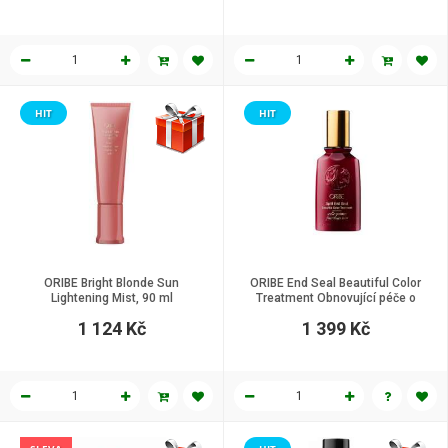
HIT
HIT
ORIBE Bright Blonde Sun
ORIBE End Seal Beautiful Color
Lightening Mist, 90 ml
Treatment Obnovující péče o
konečky vlasů, 50 ml
1 124 Kč
1 399 Kč