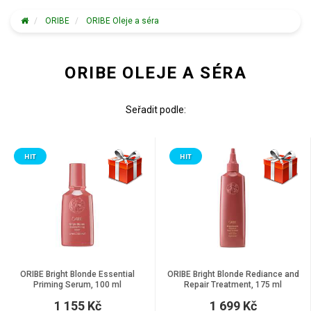
ORIBE
ORIBE Oleje a séra
ORIBE OLEJE A SÉRA
Seřadit podle:
HIT
HIT
ORIBE Bright Blonde Essential
ORIBE Bright Blonde Rediance and
Priming Serum, 100 ml
Repair Treatment, 175 ml
1 155 Kč
1 699 Kč