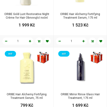
ORIBE Gold Lust Restorative Night
ORIBE Hair Alchemy Fortifying
Crème for Hair Obnovující noční
Treatment Serum, 175 ml
krém na vlasy 150 ml
1 999 Kč
1 523 Kč
HIT
HIT
ORIBE Hair Alchemy Fortifying
ORIBE Mirror Rinse Glass Hair
Treatment Serum, 75 ml
Treatment, 175 ml
799 Kč
1 699 Kč