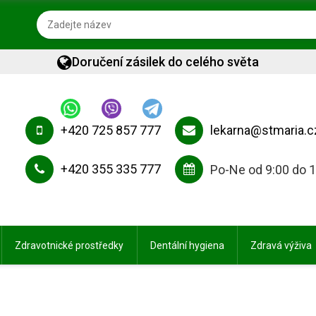
Doručení zásilek do celého světa
+420 725 857 777
lekarna@stmaria.c
+420 355 335 777
Po-Ne od 9:00 do 
Zdravotnické prostředky
Dentální hygiena
Zdravá výživa