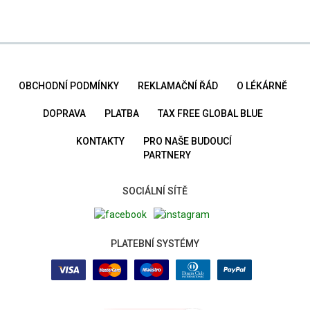
OBCHODNÍ PODMÍNKY
REKLAMAČNÍ ŘÁD
O LÉKÁRNĚ
DOPRAVA
PLATBA
TAX FREE GLOBAL BLUE
KONTAKTY
PRO NAŠE BUDOUCÍ
PARTNERY
SOCIÁLNÍ SÍTĚ
PLATEBNÍ SYSTÉMY