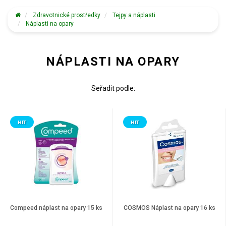
Zdravotnické prostředky
Tejpy a náplasti
Náplasti na opary
NÁPLASTI NA OPARY
Seřadit podle:
HIT
HIT
Compeed náplast na opary 15 ks
COSMOS Náplast na opary 16 ks