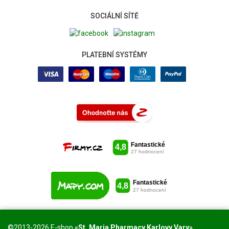
SOCIÁLNÍ SÍTĚ
PLATEBNÍ SYSTÉMY
©2013-2026 E-shop
«St. Maria Pharmacy Karlovy Vary»