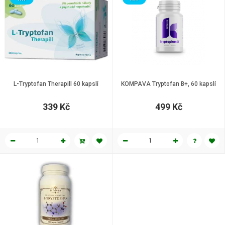
L-Tryptofan Therapill 60 kapslí
KOMPAVA Tryptofan B+, 60 kapslí
339 Kč
499 Kč