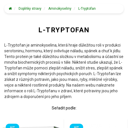
Doplňky stravy
Aminokyseliny
L-Tryptofan
L-TRYPTOFAN
L-Tryptofan je aminokyselina, která hraje důležitou roli v produkci
serotoninu, hormonu, který ovlivňuje náladu, spánek a chuť k jídlu.
Tento protein je také důležitou složkou v metabolismu a účastní se
mnoha biochemických procesů v těle. Některé studie ukazují, že L-
Tryptofan může pomoci zlepšit náladu, snížit stres, zlepšit spánek
a snížit symptomy některých psychických poruch. L-Tryptofan lze
získat z různých potravin, jako jsou maso, ryby, mléčné výrobky,
vejce a některé rostlinné produkty. Na našem webu naleznete
informace o roli L-Tryptofanu v zdraví, které potraviny jsou jeho
zdrojem a doporučení pro jeho příjem.
Seřadit podle:
HIT
HIT