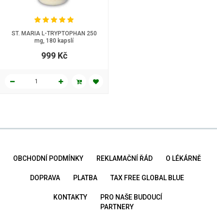
ST. MARIA L-TRYPTOPHAN 250
mg, 180 kapslí
999 Kč
OBCHODNÍ PODMÍNKY
REKLAMAČNÍ ŘÁD
O LÉKÁRNĚ
DOPRAVA
PLATBA
TAX FREE GLOBAL BLUE
KONTAKTY
PRO NAŠE BUDOUCÍ
PARTNERY