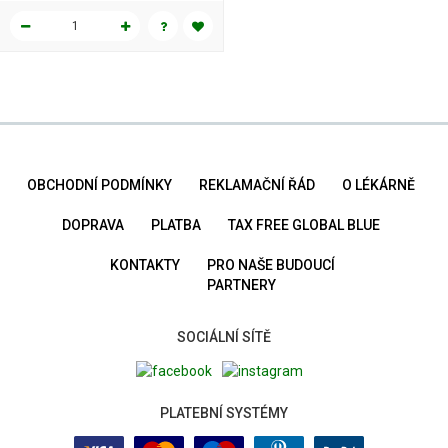
OBCHODNÍ PODMÍNKY
REKLAMAČNÍ ŘÁD
O LÉKÁRNĚ
DOPRAVA
PLATBA
TAX FREE GLOBAL BLUE
KONTAKTY
PRO NAŠE BUDOUCÍ
PARTNERY
SOCIÁLNÍ SÍTĚ
PLATEBNÍ SYSTÉMY