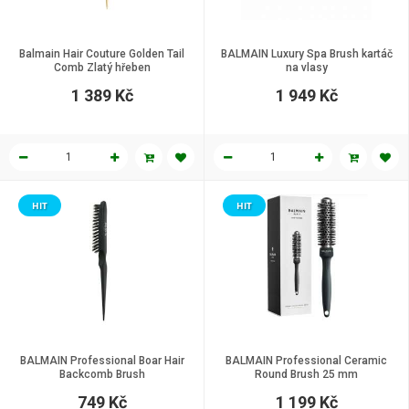
Balmain Hair Couture Golden Tail
BALMAIN Luxury Spa Brush kartáč
Comb Zlatý hřeben
na vlasy
1 389 Kč
1 949 Kč
HIT
HIT
BALMAIN Professional Boar Hair
BALMAIN Professional Ceramic
Backcomb Brush
Round Brush 25 mm
749 Kč
1 199 Kč