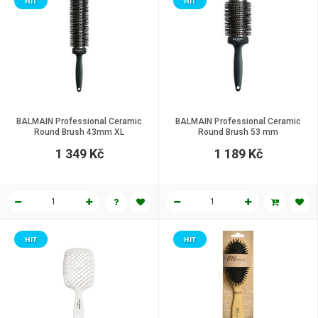
HIT
HIT
BALMAIN Professional Ceramic
BALMAIN Professional Ceramic
Round Brush 43mm XL
Round Brush 53 mm
1 349 Kč
1 189 Kč
HIT
HIT