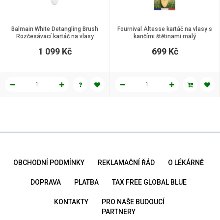
Balmain White Detangling Brush
Fournival Altesse kartáč na vlasy s
Rozčesávací kartáč na vlasy
kančími štětinami malý
1 099 Kč
699 Kč
OBCHODNÍ PODMÍNKY
REKLAMAČNÍ ŘÁD
O LÉKÁRNĚ
DOPRAVA
PLATBA
TAX FREE GLOBAL BLUE
KONTAKTY
PRO NAŠE BUDOUCÍ
PARTNERY