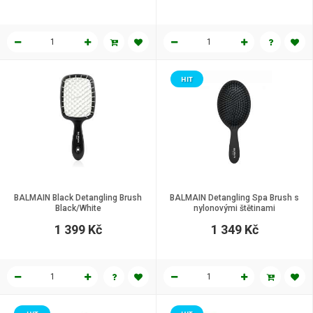
HIT
BALMAIN Black Detangling Brush
BALMAIN Detangling Spa Brush s
Black/White
nylonovými štětinami
1 399 Kč
1 349 Kč