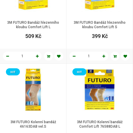
3M FUTURO Bandáž hlezenního
3M FUTURO Bandáž hlezenního
kloubu Comfort Lift L
kloubu Comfort Lift S
509 Kč
399 Kč
HIT
HIT
3M FUTURO Kolenní bandáž
3M FUTURO Kolenní bandáž
46163DAB vel.S
Comfort Lift 76588DAB L