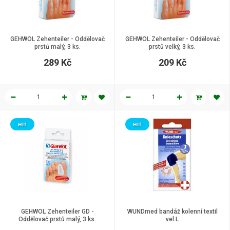
GEHWOL Zehenteiler - Oddělovač
GEHWOL Zehenteiler - Oddělovač
prstů malý, 3 ks.
prstů velký, 3 ks.
289 Kč
209 Kč
HIT
HIT
GEHWOL Zehenteiler GD -
WUNDmed bandáž kolenní textil
Oddělovač prstů malý, 3 ks.
vel.L