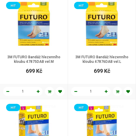
HIT
HIT
3M FUTURO Bandáž hlezenního
3M FUTURO Bandáž hlezenního
kloubu 47875DAB vel.M
kloubu 47876DAB vel.L
699 Kč
699 Kč
HIT
HIT