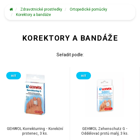
Zdravotnické prostředky
Ortopedické pomůcky
Korektory a bandáže
KOREKTORY A BANDÁŽE
Seřadit podle:
HIT
HIT
GEHWOL Korrekturring - Korekční
GEHWOL Zehenschutz G -
prstenec, 3 ks.
Oddělovač prstů malý, 3 ks.