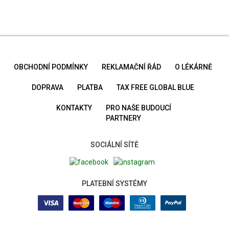
OBCHODNÍ PODMÍNKY
REKLAMAČNÍ ŘÁD
O LÉKÁRNĚ
DOPRAVA
PLATBA
TAX FREE GLOBAL BLUE
KONTAKTY
PRO NAŠE BUDOUCÍ
PARTNERY
SOCIÁLNÍ SÍTĚ
PLATEBNÍ SYSTÉMY