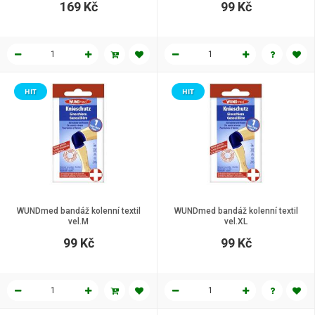
169 Kč
99 Kč
HIT
HIT
WUNDmed bandáž kolenní textil
WUNDmed bandáž kolenní textil
vel.M
vel.XL
99 Kč
99 Kč