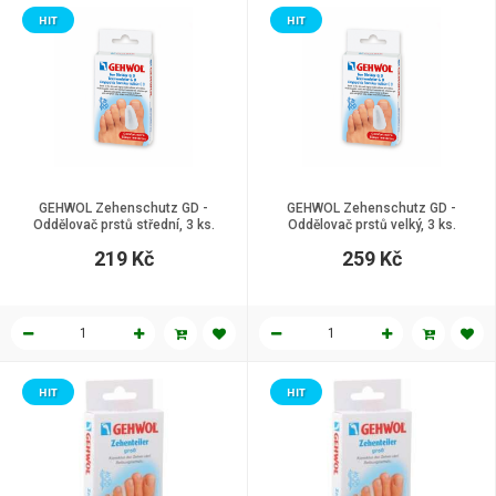
HIT
HIT
GEHWOL Zehenschutz GD -
GEHWOL Zehenschutz GD -
Oddělovač prstů střední, 3 ks.
Oddělovač prstů velký, 3 ks.
219 Kč
259 Kč
HIT
HIT