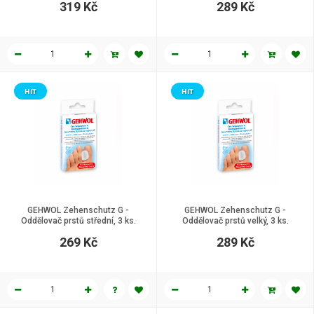
319 Kč
289 Kč
HIT
HIT
GEHWOL Zehenschutz G -
GEHWOL Zehenschutz G -
Oddělovač prstů střední, 3 ks.
Oddělovač prstů velký, 3 ks.
269 Kč
289 Kč