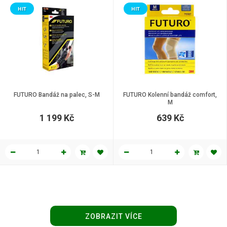
HIT
HIT
FUTURO Bandáž na palec, S-M
FUTURO Kolenní bandáž comfort,
M
1 199 Kč
639 Kč
ZOBRAZIT VÍCE