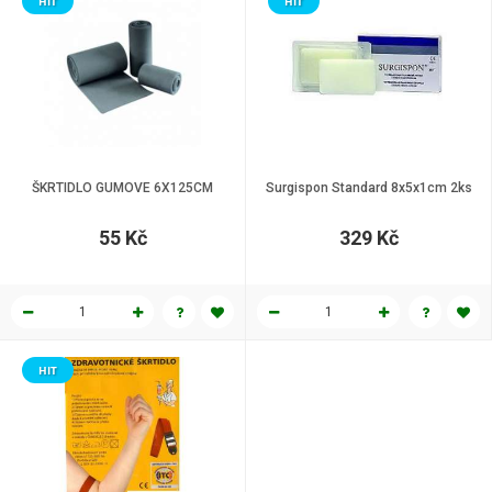
HIT
HIT
ŠKRTIDLO GUMOVE 6X125CM
Surgispon Standard 8x5x1cm 2ks
55 Kč
329 Kč
HIT