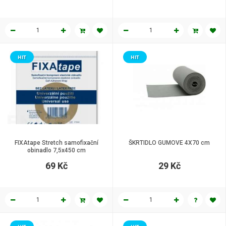
HIT
HIT
FIXAtape Stretch samofixační
ŠKRTIDLO GUMOVE 4X70 cm
obinadlo 7,5x450 cm
69 Kč
29 Kč