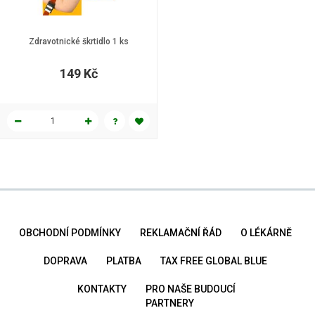
Zdravotnické škrtidlo 1 ks
149 Kč
OBCHODNÍ PODMÍNKY
REKLAMAČNÍ ŘÁD
O LÉKÁRNĚ
DOPRAVA
PLATBA
TAX FREE GLOBAL BLUE
KONTAKTY
PRO NAŠE BUDOUCÍ
PARTNERY