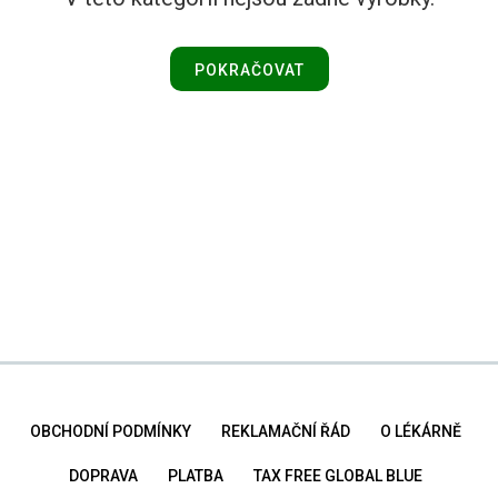
POKRAČOVAT
OBCHODNÍ PODMÍNKY
REKLAMAČNÍ ŘÁD
O LÉKÁRNĚ
DOPRAVA
PLATBA
TAX FREE GLOBAL BLUE