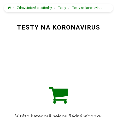
Zdravotnické prostředky
Testy
Testy na koronavirus
TESTY NA KORONAVIRUS
V této kategorii nejsou žádné výrobky.