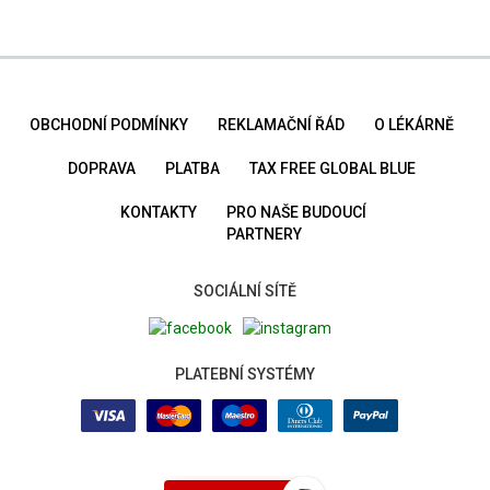
OBCHODNÍ PODMÍNKY
REKLAMAČNÍ ŘÁD
O LÉKÁRNĚ
DOPRAVA
PLATBA
TAX FREE GLOBAL BLUE
KONTAKTY
PRO NAŠE BUDOUCÍ
PARTNERY
SOCIÁLNÍ SÍTĚ
PLATEBNÍ SYSTÉMY