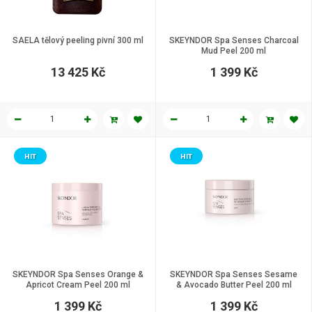
SAELA tělový peeling pivní 300 ml
SKEYNDOR Spa Senses Charcoal
Mud Peel 200 ml
13 425 Kč
1 399 Kč
HIT
HIT
SKEYNDOR Spa Senses Orange &
SKEYNDOR Spa Senses Sesame
Apricot Cream Peel 200 ml
& Avocado Butter Peel 200 ml
1 399 Kč
1 399 Kč