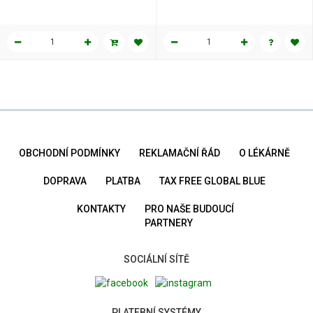
OBCHODNÍ PODMÍNKY
REKLAMAČNÍ ŘÁD
O LÉKÁRNĚ
DOPRAVA
PLATBA
TAX FREE GLOBAL BLUE
KONTAKTY
PRO NAŠE BUDOUCÍ
PARTNERY
SOCIÁLNÍ SÍTĚ
PLATEBNÍ SYSTÉMY