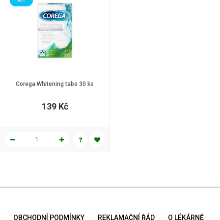
HIT
Corega Whitening tabs 30 ks
139 Kč
OBCHODNÍ PODMÍNKY
REKLAMAČNÍ ŘÁD
O LÉKÁRNĚ