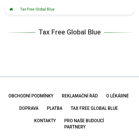
Tax Free Global Blue
Tax Free Global Blue
OBCHODNÍ PODMÍNKY
REKLAMAČNÍ ŘÁD
O LÉKÁRNĚ
DOPRAVA
PLATBA
TAX FREE GLOBAL BLUE
KONTAKTY
PRO NAŠE BUDOUCÍ
PARTNERY