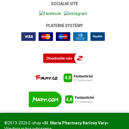
SOCIÁLNÍ SÍTĚ
PLATEBNÍ SYSTÉMY
©2013-2026 E-shop
«St. Maria Pharmacy Karlovy Vary»
Všechna práva vyhrazena.