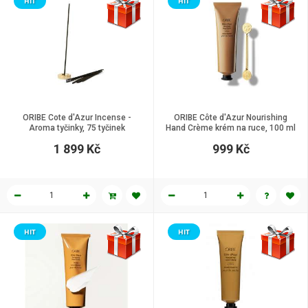
HIT
HIT
ORIBE Cote d'Azur Incense -
ORIBE Côte d'Azur Nourishing
Aroma tyčinky, 75 tyčinek
Hand Crème krém na ruce, 100 ml
1 899 Kč
999 Kč
HIT
HIT