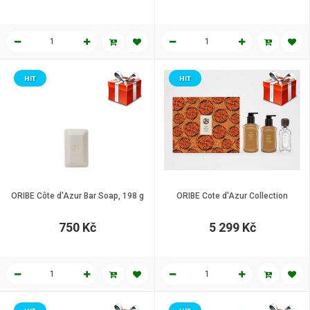
HIT
HIT
ORIBE Côte d'Azur Bar Soap, 198 g
ORIBE Cote d'Azur Collection
750 Kč
5 299 Kč