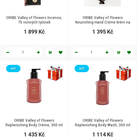
ORIBE Valley of Flowers Incense,
ORIBE Valley of Flowers
75 vonných tyčinek
Nourishing Hand Crème krém na
ruce, 100 ml
1 899 Kč
1 395 Kč
HIT
HIT
ORIBE Valley of Flowers
ORIBE Valley of Flowers
Replenishing Body Crème, 300 ml
Replenishing Body Wash, 300 ml
1 435 Kč
1 114 Kč