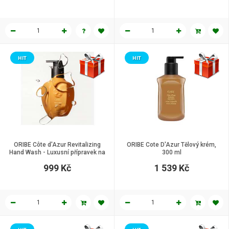
HIT
HIT
ORIBE Côte d'Azur Revitalizing
ORIBE Cote D'Azur Tělový krém,
Hand Wash - Luxusní přípravek na
300 ml
mytí rukou, 300 ml
999 Kč
1 539 Kč