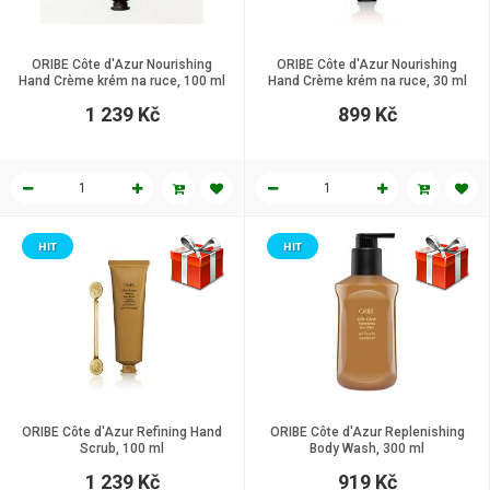
ORIBE Côte d'Azur Nourishing
ORIBE Côte d'Azur Nourishing
Hand Crème krém na ruce, 100 ml
Hand Crème krém na ruce, 30 ml
New
1 239 Kč
899 Kč
HIT
HIT
ORIBE Côte d'Azur Refining Hand
ORIBE Côte d'Azur Replenishing
Scrub, 100 ml
Body Wash, 300 ml
1 239 Kč
919 Kč