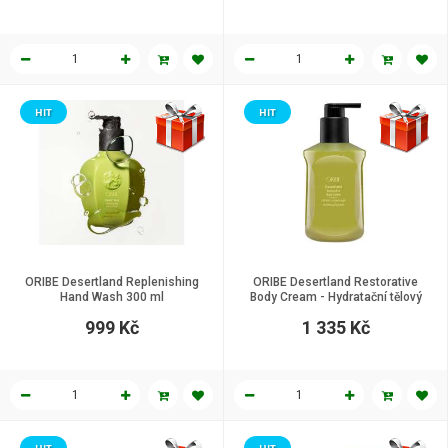
HIT
HIT
ORIBE Desertland Replenishing
ORIBE Desertland Restorative
Hand Wash 300 ml
Body Cream - Hydratační tělový
krém, 300 ml
999 Kč
1 335 Kč