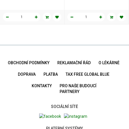
OBCHODNÍ PODMÍNKY
REKLAMAČNÍ ŘÁD
O LÉKÁRNĚ
DOPRAVA
PLATBA
TAX FREE GLOBAL BLUE
KONTAKTY
PRO NAŠE BUDOUCÍ
PARTNERY
SOCIÁLNÍ SÍTĚ
PLATEBNÍ SYSTÉMY