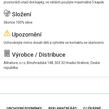
prostorách stačí dvě kapky, ve větších použijte maximálně 5 kapek.
Složení
Skořice 100% silice
Upozornění
Uchovávejte mimo dosah dětí a vyhněte se kontaktu se sliznicemi.
Výrobce / Distribuce
Allnature, s.r.o, Březhradská 148, 503 32 Hradec Králové, Česká
republika
OBCHODNÍ PODMÍNKY
REKLAMAČNÍ ŘÁD
O LÉKÁRNĚ