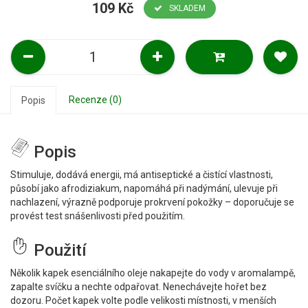
109 Kč
SKLADEM
Recenze (0)
Popis
Popis
Stimuluje, dodává energii, má antiseptické a čistící vlastnosti,
působí jako afrodiziakum, napomáhá při nadýmání, ulevuje při
nachlazení, výrazně podporuje prokrvení pokožky – doporučuje se
provést test snášenlivosti před použitím.
Použití
Několik kapek esenciálního oleje nakapejte do vody v aromalampě,
zapalte svíčku a nechte odpařovat. Nenechávejte hořet bez
dozoru. Počet kapek volte podle velikosti místnosti, v menších