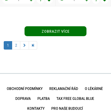
ZOBRAZIT VÍCE
1
2
OBCHODNÍ PODMÍNKY
REKLAMAČNÍ ŘÁD
O LÉKÁRNĚ
DOPRAVA
PLATBA
TAX FREE GLOBAL BLUE
KONTAKTY
PRO NAŠE BUDOUCÍ