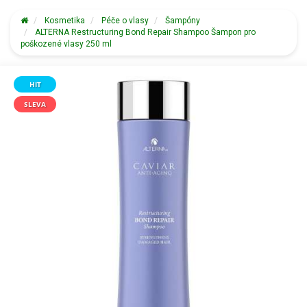
Kosmetika
Péče o vlasy
Šampóny
ALTERNA Restructuring Bond Repair Shampoo Šampon pro
poškozené vlasy 250 ml
HIT
SLEVA