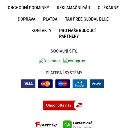
OBCHODNÍ PODMÍNKY
REKLAMAČNÍ ŘÁD
O LÉKÁRNĚ
DOPRAVA
PLATBA
TAX FREE GLOBAL BLUE
KONTAKTY
PRO NAŠE BUDOUCÍ
PARTNERY
SOCIÁLNÍ SÍTĚ
PLATEBNÍ SYSTÉMY