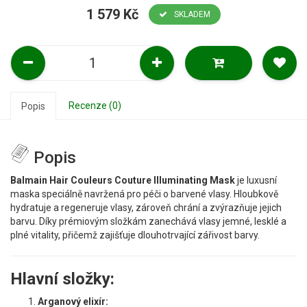
1 579 Kč
SKLADEM
Recenze (0)
Popis
Popis
Balmain Hair Couleurs Couture Illuminating Mask
je luxusní
maska speciálně navržená pro péči o barvené vlasy. Hloubkově
hydratuje a regeneruje vlasy, zároveň chrání a zvýrazňuje jejich
barvu. Díky prémiovým složkám zanechává vlasy jemné, lesklé a
plné vitality, přičemž zajišťuje dlouhotrvající zářivost barvy.
Hlavní složky:
Arganový elixír: