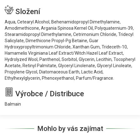
Složení
Aqua, Cetearyl Alcohol, Behenamidopropyl Dimethylamine,
Amodimethicone, Argania Spinosa Kernel Oil, Polyquaternium-39,
Stearamidopropyl Dimethylamine, Cetrimonium Chloride, Tridecyl
Salicylate, Dimethicone Propyl-Pg Betaine, Guar
Hydroxypropyltrimonium Chloride, Xanthan Gum, Trideceth-10,
Hamamelis Virginiana Leaf Extract/Witch Hazel Leaf Extract,
Hydrolyzed Wool, Panthenol, Sorbitol, Glycerin, Lecithin, Tocopheryl
Acetate, Retinyl Palmitate, Glyceryl Linolenate, Glyceryl Linoleate,
Propylene Glycol, Diatomaceous Earth, Lactic Acid,
Ethylhexylglycerin, Phenoxyethanol, Parfum/Fragrance.
Výrobce / Distribuce
Balmain
Mohlo by vás zajímat