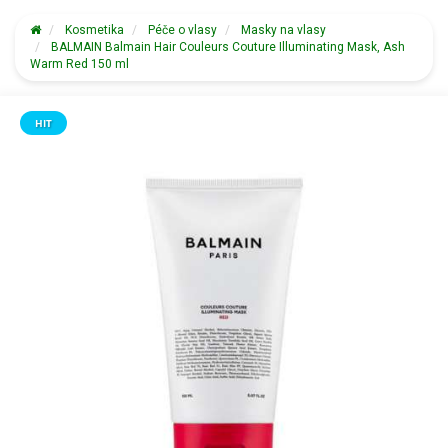
Kosmetika
Péče o vlasy
Masky na vlasy
BALMAIN Balmain Hair Couleurs Couture Illuminating Mask, Ash
Warm Red 150 ml
HIT