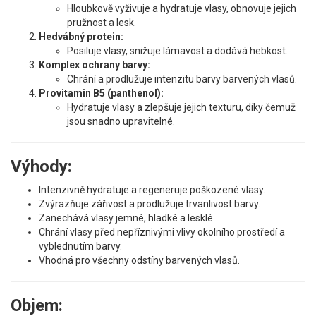
Hloubkově vyživuje a hydratuje vlasy, obnovuje jejich
pružnost a lesk.
Hedvábný protein:
Posiluje vlasy, snižuje lámavost a dodává hebkost.
Komplex ochrany barvy:
Chrání a prodlužuje intenzitu barvy barvených vlasů.
Provitamin B5 (panthenol):
Hydratuje vlasy a zlepšuje jejich texturu, díky čemuž
jsou snadno upravitelné.
Výhody:
Intenzivně hydratuje a regeneruje poškozené vlasy.
Zvýrazňuje zářivost a prodlužuje trvanlivost barvy.
Zanechává vlasy jemné, hladké a lesklé.
Chrání vlasy před nepříznivými vlivy okolního prostředí a
vyblednutím barvy.
Vhodná pro všechny odstíny barvených vlasů.
Objem: