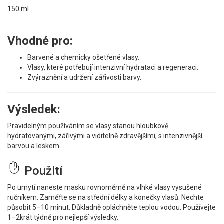
150 ml
Vhodné pro:
Barvené a chemicky ošetřené vlasy.
Vlasy, které potřebují intenzivní hydrataci a regeneraci.
Zvýraznění a udržení zářivosti barvy.
Výsledek:
Pravidelným používáním se vlasy stanou hloubkově
hydratovanými, zářivými a viditelně zdravějšími, s intenzivnější
barvou a leskem.
Použití
Po umytí naneste masku rovnoměrně na vlhké vlasy vysušené
ručníkem. Zaměřte se na střední délky a konečky vlasů. Nechte
působit 5–10 minut. Důkladně opláchněte teplou vodou. Používejte
1–2krát týdně pro nejlepší výsledky.