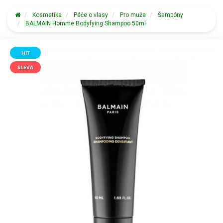
Kosmetika
Péče o vlasy
Pro muže
Šampóny
BALMAIN Homme Bodyfying Shampoo 50ml
HIT
SLEVA