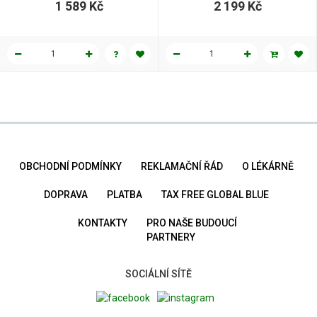
1 589 Kč
2 199 Kč
OBCHODNÍ PODMÍNKY
REKLAMAČNÍ ŘÁD
O LÉKÁRNĚ
DOPRAVA
PLATBA
TAX FREE GLOBAL BLUE
KONTAKTY
PRO NAŠE BUDOUCÍ
PARTNERY
SOCIÁLNÍ SÍTĚ