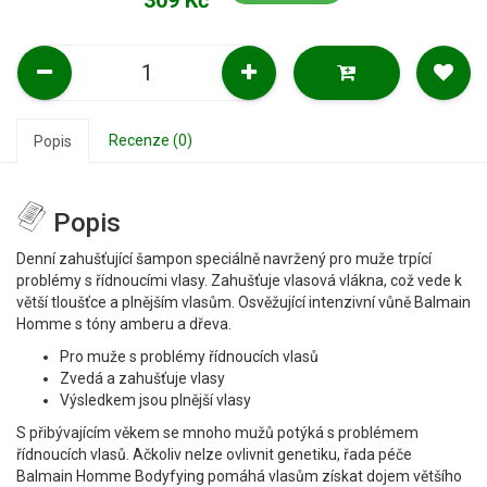
309 Kč
Recenze (0)
Popis
Popis
Denní zahušťující šampon speciálně navržený pro muže trpící
problémy s řídnoucími vlasy. Zahušťuje vlasová vlákna, což vede k
větší tloušťce a plnějším vlasům. Osvěžující intenzivní vůně Balmain
Homme s tóny amberu a dřeva.
Pro muže s problémy řídnoucích vlasů
Zvedá a zahušťuje vlasy
Výsledkem jsou plnější vlasy
S přibývajícím věkem se mnoho mužů potýká s problémem
řídnoucích vlasů. Ačkoliv nelze ovlivnit genetiku, řada péče
Balmain Homme Bodyfying pomáhá vlasům získat dojem většího