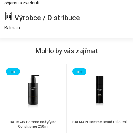
objemu a zvednutí.
Výrobce / Distribuce
Balmain
Mohlo by vás zajímat
HIT
HIT
BALMAIN Homme Bodyfying
BALMAIN Homme Beard Oil 30ml
Conditioner 250ml