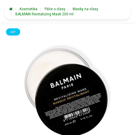
Kosmetika
Péče o vlasy
Masky na vlasy
BALMAIN Revitalizing Mask 200 ml
HIT