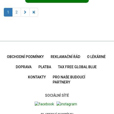
1
2
OBCHODNÍ PODMÍNKY
REKLAMAČNÍ ŘÁD
O LÉKÁRNĚ
DOPRAVA
PLATBA
TAX FREE GLOBAL BLUE
KONTAKTY
PRO NAŠE BUDOUCÍ
PARTNERY
SOCIÁLNÍ SÍTĚ