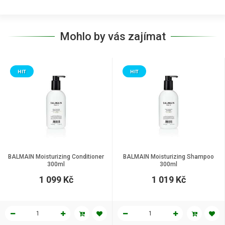
Mohlo by vás zajímat
HIT
HIT
BALMAIN Moisturizing Conditioner
BALMAIN Moisturizing Shampoo
300ml
300ml
1 099 Kč
1 019 Kč