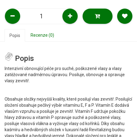
Recenze (0)
Popis
Popis
Intenzivní obnovující péče pro suché, poškozené vlasy a vlasy
zatěžované nadměrnou úpravou. Posiluje, obnovuje a opravuje
vlasy zevnitř.
Obsahuje složky nejvyšší kvality, které posilují vlas zevnitř. Posilující
složení obsahuje pečlivý výběr vitamínu E, F a P. Vitamín E dodává
vlasům vzpruhu a posiluje je zevnitř. Vitamín F udržuje pokožku
hlavy zdravou a vitamín P opravuje suché a poškozené vlasy,
posiluje vlasová vlákna a vyživuje vlasy od kořínků. Díky obsahu
kašmíru a hedvábných složek v luxusní řadě Revitalizing budou
vlasy hladké a hedvábně jemné. Dokonalé složení pro lesklé a