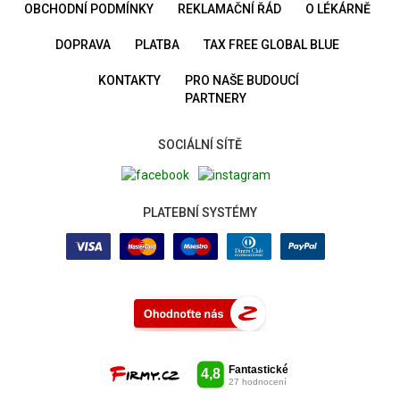
OBCHODNÍ PODMÍNKY
REKLAMAČNÍ ŘÁD
O LÉKÁRNĚ
DOPRAVA
PLATBA
TAX FREE GLOBAL BLUE
KONTAKTY
PRO NAŠE BUDOUCÍ
PARTNERY
SOCIÁLNÍ SÍTĚ
PLATEBNÍ SYSTÉMY