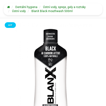
Dentální hygiena
Ústní vody, spreje, gely a roztoky
Ústní vody
BlanX Black mouthwash 500ml
HIT