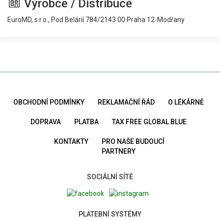
Výrobce / Distribuce
EuroMD, s.r.o., Pod Belárií 784/2143 00 Praha 12-Modřany
OBCHODNÍ PODMÍNKY
REKLAMAČNÍ ŘÁD
O LÉKÁRNĚ
DOPRAVA
PLATBA
TAX FREE GLOBAL BLUE
KONTAKTY
PRO NAŠE BUDOUCÍ
PARTNERY
SOCIÁLNÍ SÍTĚ
PLATEBNÍ SYSTÉMY