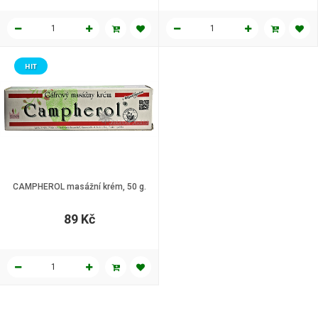
HIT
CAMPHEROL masážní krém, 50 g.
89 Kč