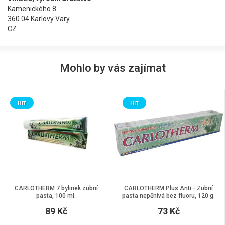
Kamenického 8
360 04 Karlovy Vary
CZ
Mohlo by vás zajímat
HIT
HIT
CARLOTHERM 7 bylinek zubní
CARLOTHERM Plus Anti - Zubní
pasta, 100 ml.
pasta nepěnivá bez fluoru, 120 g.
89 Kč
73 Kč