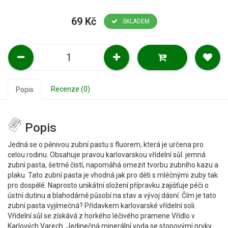
69 Kč
SKLADEM
Recenze (0)
Popis
Popis
Jedná se o pěnivou zubní pastu s fluorem, která je určena pro
celou rodinu. Obsahuje pravou karlovarskou vřídelní sůl. jemná
zubní pasta, šetrně čistí, napomáhá omezit tvorbu zubního kazu a
plaku. Tato zubní pasta je vhodná jak pro děti s mléčnými zuby tak
pro dospělé. Naprosto unikátní složení přípravku zajišťuje péči o
ústní dutinu a blahodárně působí na stav a vývoj dásní. Čím je tato
zubní pasta vyjímečná? Přídavkem karlovarské vřídelní soli.
Vřídelní sůl se získává z horkého léčivého pramene Vřídlo v
Karlových Varech. Jedinečná minerální voda se stopovými prvky