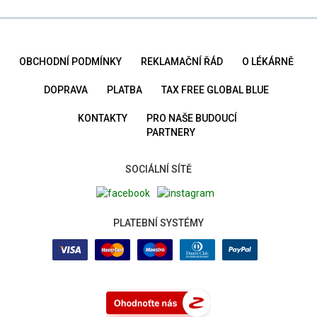
OBCHODNÍ PODMÍNKY
REKLAMAČNÍ ŘÁD
O LÉKÁRNĚ
DOPRAVA
PLATBA
TAX FREE GLOBAL BLUE
KONTAKTY
PRO NAŠE BUDOUCÍ
PARTNERY
SOCIÁLNÍ SÍTĚ
PLATEBNÍ SYSTÉMY