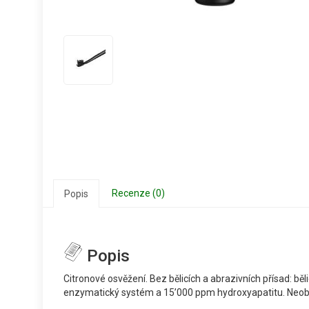
Recenze (0)
Popis
Popis
Citronové osvěžení. Bez bělicích a abrazivních přísad: b
enzymatický systém a 15’000 ppm hydroxyapatitu. Neobsa