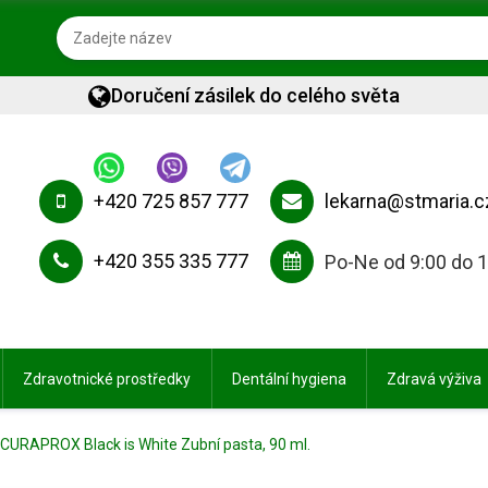
Doručení zásilek do celého světa
+420 725 857 777
lekarna@stmaria.c
+420 355 335 777
Po-Ne od 9:00 do 
Zdravotnické prostředky
Dentální hygiena
Zdravá výživa
CURAPROX Black is White Zubní pasta, 90 ml.