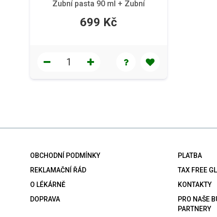
Zubní pasta 90 ml + Zubní
kartáček
699 Kč
OBCHODNÍ PODMÍNKY
PLATBA
REKLAMAČNÍ ŘÁD
TAX FREE G
O LÉKÁRNĚ
KONTAKTY
DOPRAVA
PRO NAŠE 
PARTNERY