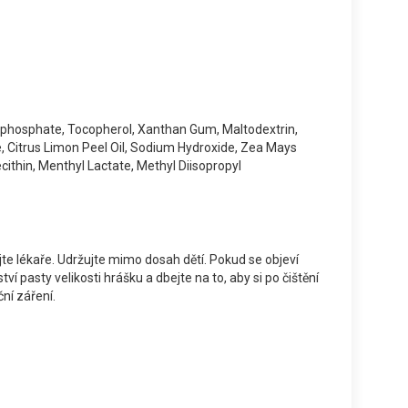
rophosphate, Tocopherol, Xanthan Gum, Maltodextrin,
e, Citrus Limon Peel Oil, Sodium Hydroxide, Zea Mays
ithin, Menthyl Lactate, Methyl Diisopropyl
jte lékaře. Udržujte mimo dosah dětí. Pokud se objeví
 pasty velikosti hrášku a dbejte na to, aby si po čištění
ní záření.