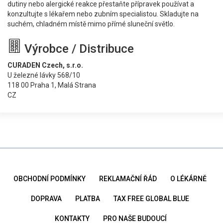
dutiny nebo alergické reakce přestaňte přípravek používat a
konzultujte s lékařem nebo zubním specialistou. Skladujte na
suchém, chladném místě mimo přímé sluneční světlo.
Výrobce / Distribuce
CURADEN Czech, s.r.o.
U železné lávky 568/10
118 00 Praha 1, Malá Strana
CZ
OBCHODNÍ PODMÍNKY
REKLAMAČNÍ ŘÁD
O LÉKÁRNĚ
DOPRAVA
PLATBA
TAX FREE GLOBAL BLUE
KONTAKTY
PRO NAŠE BUDOUCÍ