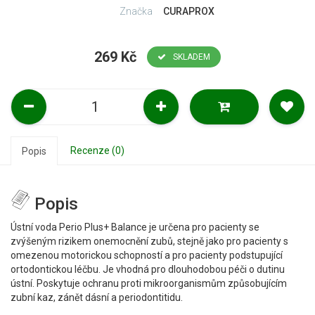
Značka
CURAPROX
269 Kč
SKLADEM
Recenze (0)
Popis
Popis
Ústní voda Perio Plus+ Balance je určena pro pacienty se
zvýšeným rizikem onemocnění zubů, stejně jako pro pacienty s
omezenou motorickou schopností a pro pacienty podstupující
ortodontickou léčbu. Je vhodná pro dlouhodobou péči o dutinu
ústní. Poskytuje ochranu proti mikroorganismům způsobujícím
zubní kaz, zánět dásní a periodontitidu.