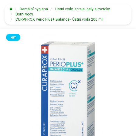
Dentální hygiena
Ústní vody, spreje, gely a roztoky
Ústní vody
CURAPROX Perio Plus+ Balance - Ústní voda 200 ml
HIT