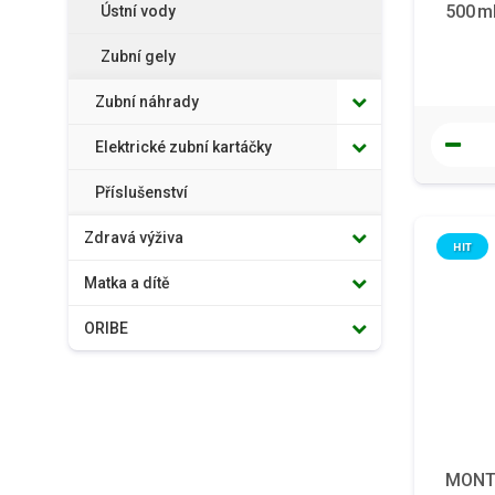
500 m
Ústní vody
Zubní gely
Zubní náhrady
Elektrické zubní kartáčky
Příslušenství
Zdravá výživa
HIT
Matka a dítě
ORIBE
MONTC