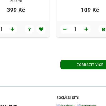
500 ml
399 Kč
109 Kč
ZOBRAZIT VÍCE
SOCIÁLNÍ SÍTĚ