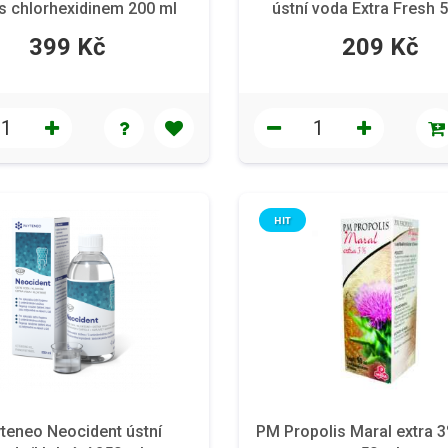
s chlorhexidinem 200 ml
ústní voda Extra Fresh 
399 Kč
209 Kč
HIT
teneo Neocident ústní
PM Propolis Maral extra 