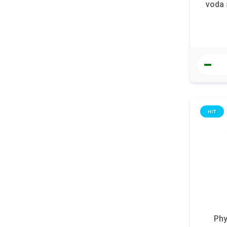
voda 
HIT
Phy