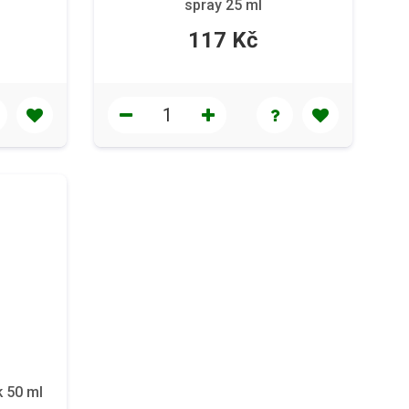
spray 25 ml
117 Kč
k 50 ml