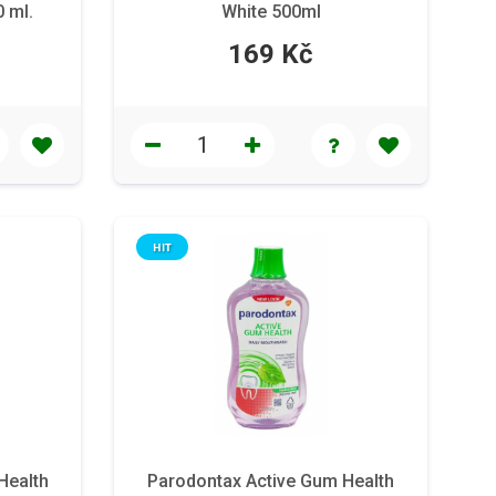
 ml.
White 500ml
169 Kč
HIT
Health
Parodontax Active Gum Health