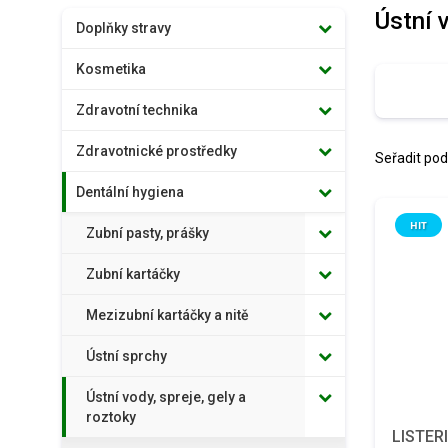
Ústní v
Doplňky stravy
Kosmetika
Zdravotní technika
Zdravotnické prostředky
Seřadit pod
Dentální hygiena
HIT
Zubní pasty, prášky
Zubní kartáčky
Mezizubní kartáčky a nitě
Ústní sprchy
Ústní vody, spreje, gely a
roztoky
LISTERI