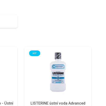
HIT
 - Ústní
LISTERINE ústní voda Advanced