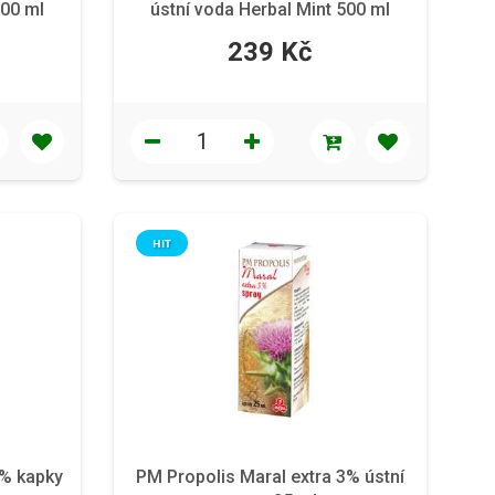
500 ml
ústní voda Herbal Mint 500 ml
239 Kč
HIT
3% kapky
PM Propolis Maral extra 3% ústní