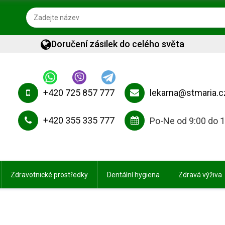
Doručení zásilek do celého světa
+420 725 857 777
lekarna@stmaria.c
+420 355 335 777
Po-Ne od 9:00 do 
Zdravotnické prostředky
Dentální hygiena
Zdravá výživa