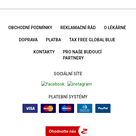
OBCHODNÍ PODMÍNKY
REKLAMAČNÍ ŘÁD
O LÉKÁRNĚ
DOPRAVA
PLATBA
TAX FREE GLOBAL BLUE
KONTAKTY
PRO NAŠE BUDOUCÍ
PARTNERY
SOCIÁLNÍ SÍTĚ
PLATEBNÍ SYSTÉMY