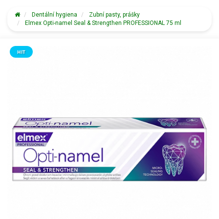
Dentální hygiena
Zubní pasty, prášky
Elmex Opti-namel Seal & Strengthen PROFESSIONAL 75 ml
HIT