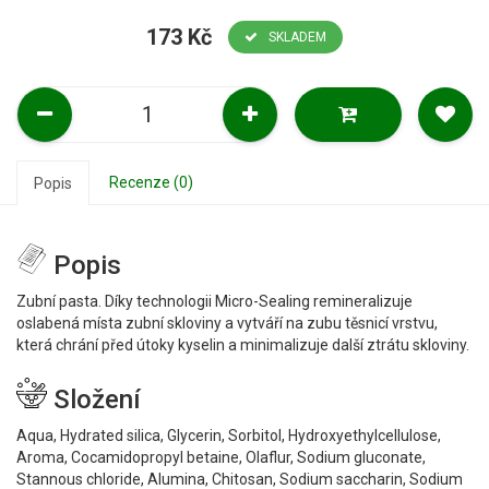
173 Kč
SKLADEM
Recenze (0)
Popis
Popis
Zubní pasta. Díky technologii Micro-Sealing remineralizuje
oslabená místa zubní skloviny a vytváří na zubu těsnicí vrstvu,
která chrání před útoky kyselin a minimalizuje další ztrátu skloviny.
Složení
Aqua, Hydrated silica, Glycerin, Sorbitol, Hydroxyethylcellulose,
Aroma, Cocamidopropyl betaine, Olaflur, Sodium gluconate,
Stannous chloride, Alumina, Chitosan, Sodium saccharin, Sodium