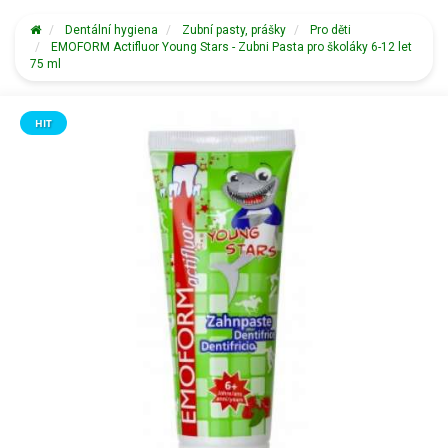
Dentální hygiena
Zubní pasty, prášky
Pro děti
EMOFORM Actifluor Young Stars - Zubni Pasta pro školáky 6-12 let
75 ml
HIT