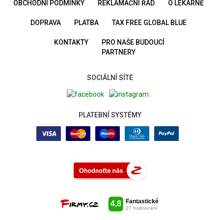
OBCHODNÍ PODMÍNKY
REKLAMAČNÍ ŘÁD
O LÉKÁRNĚ
DOPRAVA
PLATBA
TAX FREE GLOBAL BLUE
KONTAKTY
PRO NAŠE BUDOUCÍ
PARTNERY
SOCIÁLNÍ SÍTĚ
PLATEBNÍ SYSTÉMY