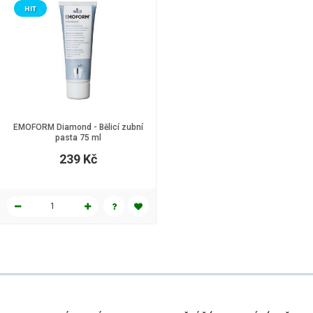
HIT
EMOFORM Diamond - Bělicí zubní
pasta 75 ml
239 Kč