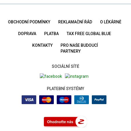
OBCHODNÍ PODMÍNKY
REKLAMAČNÍ ŘÁD
O LÉKÁRNĚ
DOPRAVA
PLATBA
TAX FREE GLOBAL BLUE
KONTAKTY
PRO NAŠE BUDOUCÍ
PARTNERY
SOCIÁLNÍ SÍTĚ
PLATEBNÍ SYSTÉMY