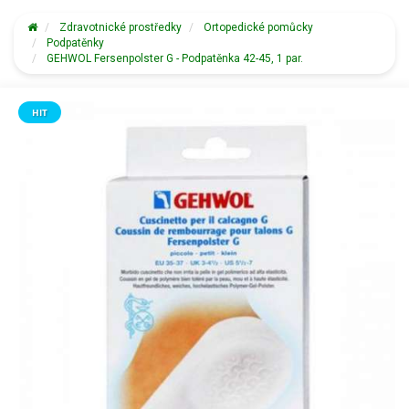
Zdravotnické prostředky
Ortopedické pomůcky
Podpatěnky
GEHWOL Fersenpolster G - Podpatěnka 42-45, 1 par.
HIT