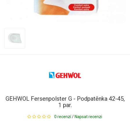
GEHWOL Fersenpolster G - Podpatěnka 42-45,
1 par.
0 recenzí
/
Napsat recenzi