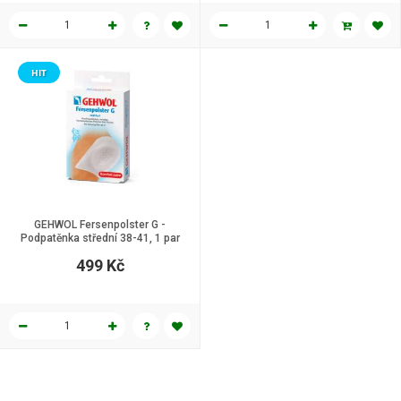
HIT
GEHWOL Fersenpolster G -
Podpatěnka střední 38-41, 1 par
499 Kč