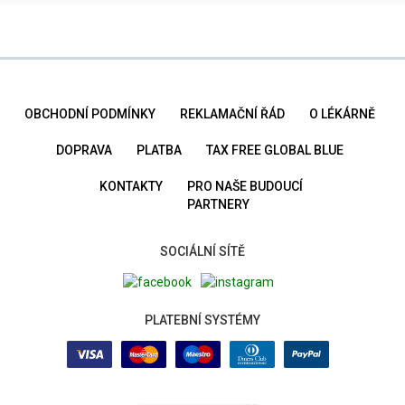
OBCHODNÍ PODMÍNKY
REKLAMAČNÍ ŘÁD
O LÉKÁRNĚ
DOPRAVA
PLATBA
TAX FREE GLOBAL BLUE
KONTAKTY
PRO NAŠE BUDOUCÍ
PARTNERY
SOCIÁLNÍ SÍTĚ
PLATEBNÍ SYSTÉMY