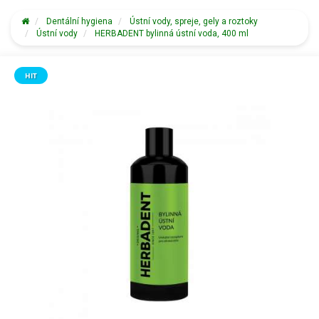
Dentální hygiena
Ústní vody, spreje, gely a roztoky
Ústní vody
HERBADENT bylinná ústní voda, 400 ml
HIT