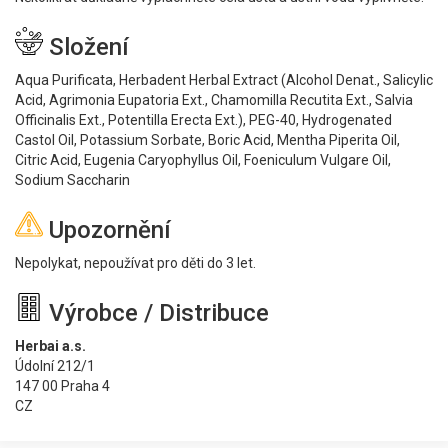
Složení
Aqua Purificata, Herbadent Herbal Extract (Alcohol Denat., Salicylic
Acid, Agrimonia Eupatoria Ext., Chamomilla Recutita Ext., Salvia
Officinalis Ext., Potentilla Erecta Ext.), PEG-40, Hydrogenated
Castol Oil, Potassium Sorbate, Boric Acid, Mentha Piperita Oil,
Citric Acid, Eugenia Caryophyllus Oil, Foeniculum Vulgare Oil,
Sodium Saccharin
Upozornění
Nepolykat, nepoužívat pro děti do 3 let.
Výrobce / Distribuce
Herbai a.s.
Údolní 212/1
147 00 Praha 4
CZ