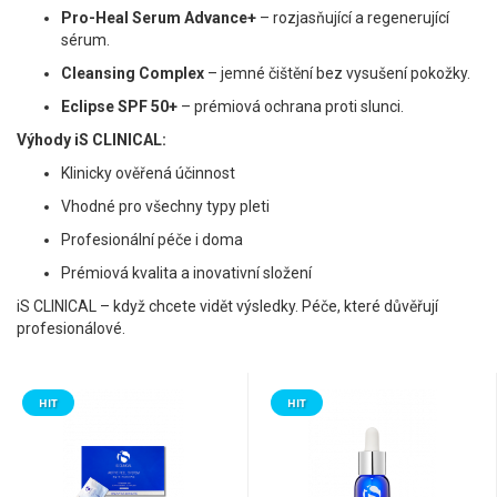
Pro-Heal Serum Advance+
– rozjasňující a regenerující
sérum.
Cleansing Complex
– jemné čištění bez vysušení pokožky.
Eclipse SPF 50+
– prémiová ochrana proti slunci.
Výhody iS CLINICAL:
Klinicky ověřená účinnost
Vhodné pro všechny typy pleti
Profesionální péče i doma
Prémiová kvalita a inovativní složení
iS CLINICAL – když chcete vidět výsledky. Péče, které důvěřují
profesionálové.
HIT
HIT