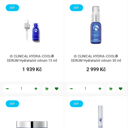
HIT
HIT
iS CLINICAL HYDRA-COOL®
iS CLINICAL HYDRA-COOL®
SERUM Hydratační sérum 15 ml
SERUM Hydratační sérum 30 ml
1 939 Kč
2 999 Kč
HIT
HIT