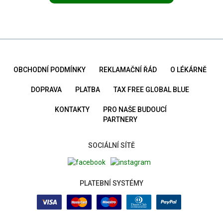
OBCHODNÍ PODMÍNKY
REKLAMAČNÍ ŘÁD
O LÉKÁRNĚ
DOPRAVA
PLATBA
TAX FREE GLOBAL BLUE
KONTAKTY
PRO NAŠE BUDOUCÍ
PARTNERY
SOCIÁLNÍ SÍTĚ
PLATEBNÍ SYSTÉMY