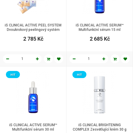
iS CLINICAL ACTIVE PEEL SYSTEM
iS CLINICAL ACTIVE SERUM™
Dvoukrokový peelingový systém
Multifunkční sérum 15 ml
15 ks
2 785 Kč
2 685 Kč
HIT
HIT
iS CLINICAL ACTIVE SERUM™
iS CLINICAL BRIGHTENING
Multifunkční sérum 30 ml
COMPLEX Zesvětlující krém 30 g