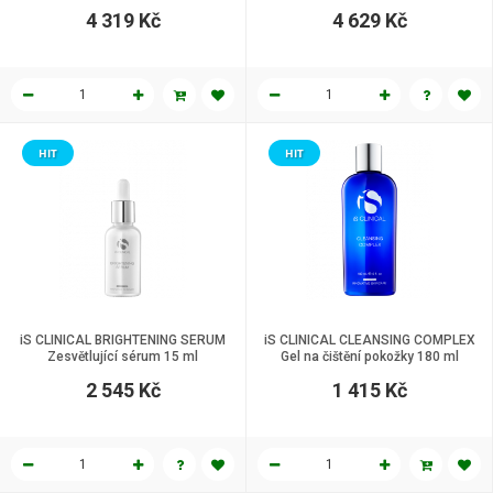
4 319 Kč
4 629 Kč
HIT
HIT
iS CLINICAL BRIGHTENING SERUM
iS CLINICAL CLEANSING COMPLEX
Zesvětlující sérum 15 ml
Gel na čištění pokožky 180 ml
2 545 Kč
1 415 Kč