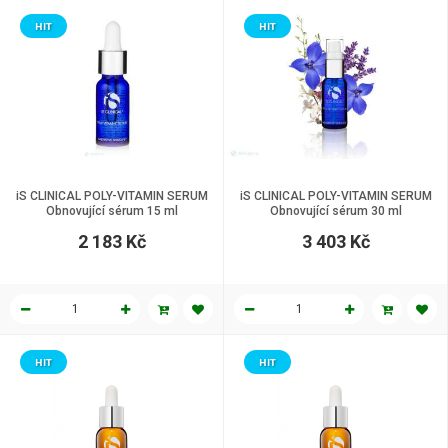
HIT
HIT
iS CLINICAL POLY-VITAMIN SERUM
iS CLINICAL POLY-VITAMIN SERUM
Obnovující sérum 15 ml
Obnovující sérum 30 ml
2 183 Kč
3 403 Kč
HIT
HIT