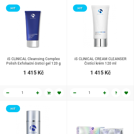
HIT
HIT
iS CLINICAL Cleansing Complex
iS CLINICAL CREAM CLEANSER
Polish Exfoliační čisticí gel 120 g
Čistící krém 120 ml
1 415 Kč
1 415 Kč
HIT